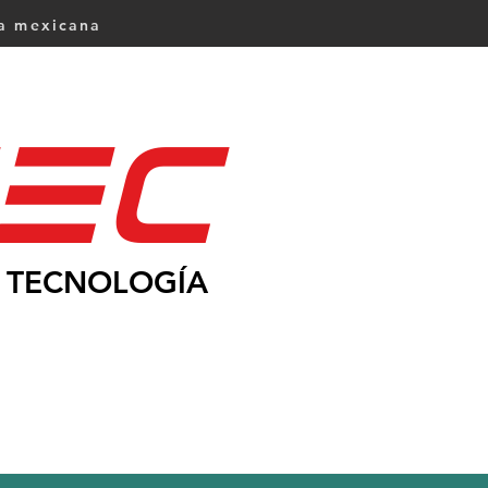
ca mexicana
Ec
TECNOLOGÍA