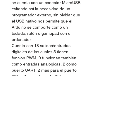
se cuenta con un conector MicroUSB
evitando así la necesidad de un
programador externo, sin olvidar que
el USB nativo nos permite que el
Arduino se comporte como un
teclado, ratón o gamepad con el
ordenador.
Cuenta con 18 salidas/entradas
digitales de las cuales 5 tienen
función PWM, 9 funcionan también
como entradas analógicas, 2 como
puerto UART, 2 más para el puerto
I2C, y 3 para el puerto ISP.