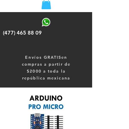
(477) 465 88 09
Envíos
GRATISen
compras a partir de
$2000 a toda la
república mexicana