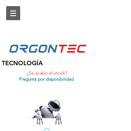
ORGON
tEc
TECNOLOGÍA
¿Se acabo el stock?
Pregunta por disponibilidad