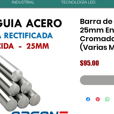
INDUSTRIAL
TECNOLOGÍA LED
Barra de
25mm En
Cromada 
(Varias 
Preci
$95.00