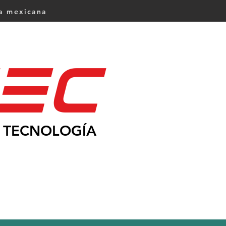
ca mexicana
Ec
TECNOLOGÍA