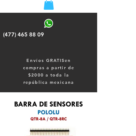
(477) 465 88 09
Envíos
GRATISen
compras a partir de
$2000 a toda la
república mexicana