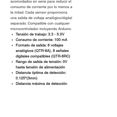
acomodados en serie para reducir el
consumo de corriente por lo menos a
la mitad. Cada sensor proporciona
una salida de voltaje analógico/digital
separado. Compatible con cualquier
microcontrolador incluyendo Arduino.
Tensión de trabajo: 3.3 - 5.0V
Consumo de corriente: 100 mA
Formato de salida: 8 voltajes
analógicos (QTR-8A), 8 señales
digitales compatibles (QTR-8RC)
Rango de salida de tensión: 0V
hasta tensión de alimentación
Distancia óptima de detección:
0.125"(3mm)
Distancia máxima de detección
recomendada: 0.25"(6mm)
Dimensiones: 2.95" x 0.5" x 0.125"