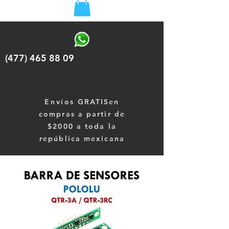
(477) 465 88 09
Envíos
GRATISen
compras a partir de
$2000 a toda la
república mexicana