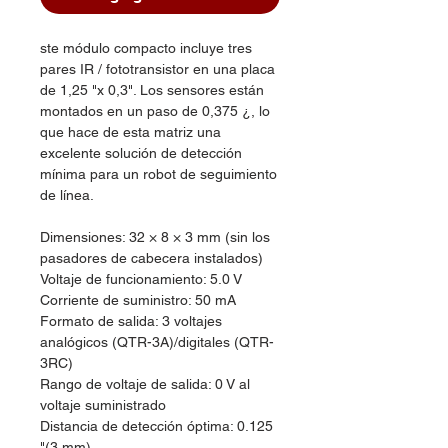
ste módulo compacto incluye tres
pares IR / fototransistor en una placa
de 1,25 "x 0,3". Los sensores están
montados en un paso de 0,375 ¿, lo
que hace de esta matriz una
excelente solución de detección
mínima para un robot de seguimiento
de línea.
Dimensiones: 32 × 8 × 3 mm (sin los
pasadores de cabecera instalados)
Voltaje de funcionamiento: 5.0 V
Corriente de suministro: 50 mA
Formato de salida: 3 voltajes
analógicos (QTR-3A)/digitales (QTR-
3RC)
Rango de voltaje de salida: 0 V al
voltaje suministrado
Distancia de detección óptima: 0.125
"(3 mm)