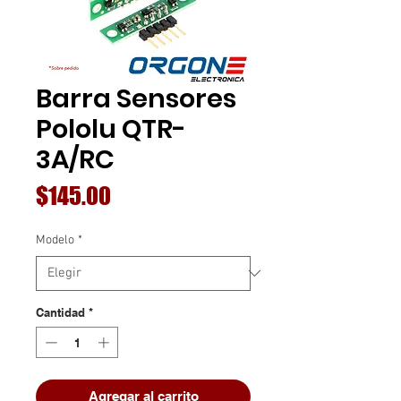
Barra Sensores
Pololu QTR-
3A/RC
Precio
$145.00
Modelo
*
Cantidad
*
Agregar al carrito