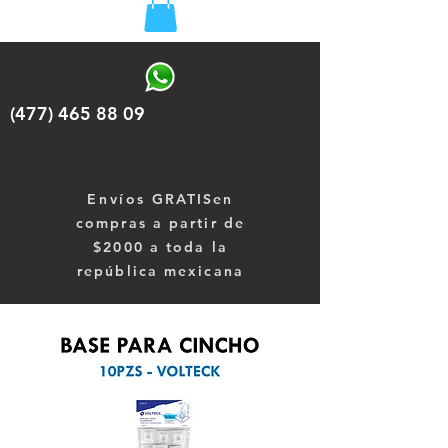
(477) 465 88 09
Envíos
GRATISen
compras a partir de
$2000 a toda la
república mexicana