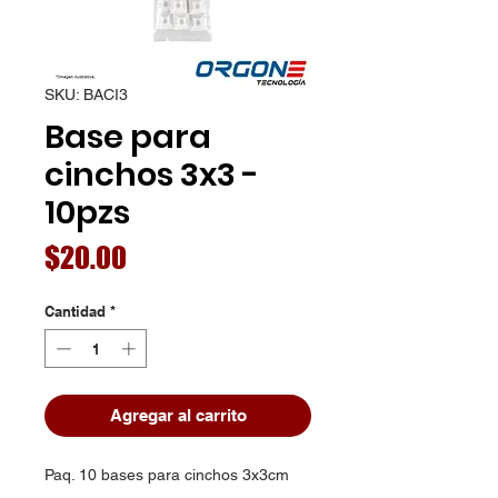
SKU: BACI3
Base para
cinchos 3x3 -
10pzs
Precio
$20.00
Cantidad
*
Agregar al carrito
Paq. 10 bases para cinchos 3x3cm