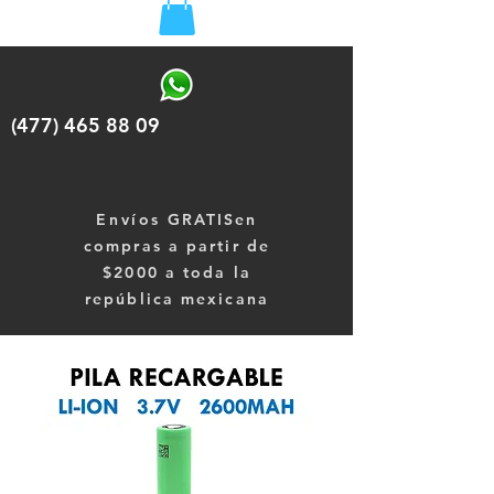
(477) 465 88 09
Envíos
GRATISen
compras a partir de
$2000 a toda la
república mexicana