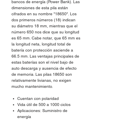
bancos de energía (Power Bank). Las
dimensiones de esta pila están
cifrados en su nombre "18650". Los
dos primeros números (18) indican
su diámetro 18 mm, mientras que el
número 650 nos dice que su longitud
es 65 mm. Cabe notar, que 65 mm es
la longitud neta, longitud total de
batería con protección asciende a
66.5 mm. Las ventajas principales de
estas baterías son el nivel bajo de
auto descarga y ausencia de efecto
de memoria. Las pilas 18650 son
relativamente livianas, no exigen
mucho mantenimiento.
Cuentan con polaridad
Vida útil de 500 a 1000 ciclos
Aplicaciones: Suministro de
energía
Especificaciones