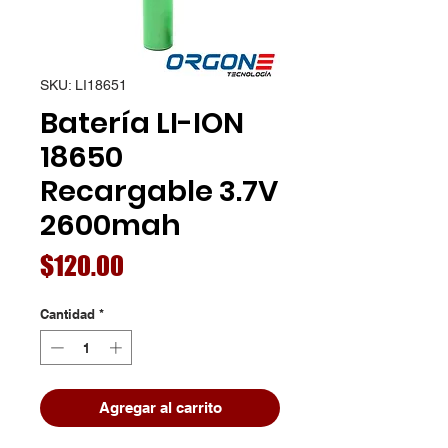
SKU: LI18651
Batería LI-ION
18650
Recargable 3.7V
2600mah
Precio
$120.00
Cantidad
*
Agregar al carrito