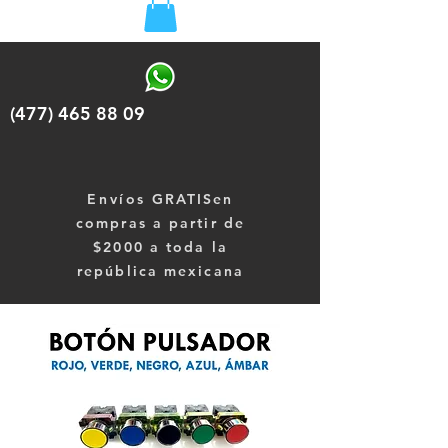
(477) 465 88 09
Envíos
GRATISen
compras a partir de
$2000 a toda la
república mexicana