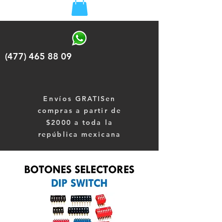
(477) 465 88 09
Envíos
GRATISen
compras a partir de
$2000 a toda la
república mexicana