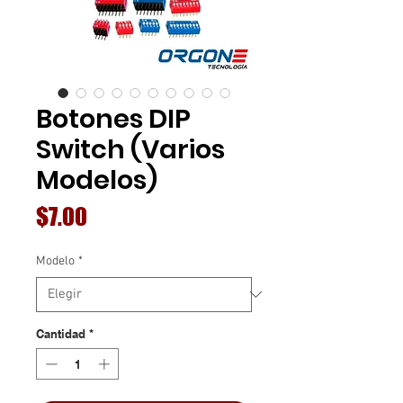
Botones DIP
Switch (Varios
Modelos)
Precio
$7.00
Modelo
*
Cantidad
*