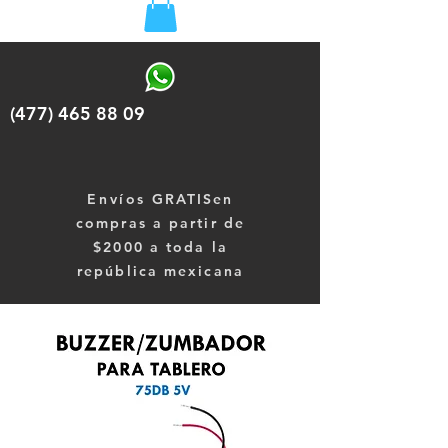
(477) 465 88 09
Envíos
GRATISen
compras a partir de
$2000 a toda la
república mexicana