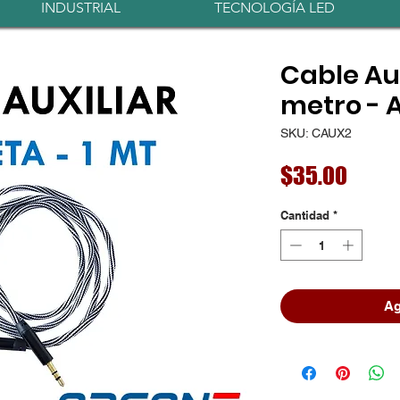
INDUSTRIAL
TECNOLOGÍA LED
Cable Au
metro - 
SKU: CAUX2
Preci
$35.00
Cantidad
*
Ag