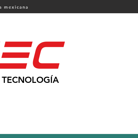
ca mexicana
Ec
TECNOLOGÍA