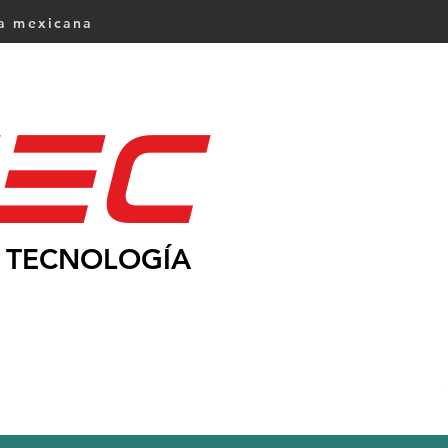
ca mexicana
Ec
TECNOLOGÍA