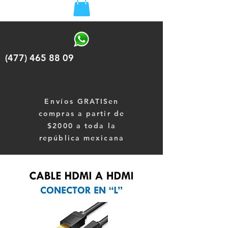
(477) 465 88 09
Envíos
GRATISen
compras a partir de
$2000 a toda la
república mexicana