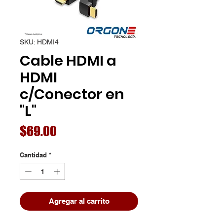
SKU: HDMI4
Cable HDMI a
HDMI
c/Conector en
"L"
Precio
$69.00
Cantidad
*
Agregar al carrito