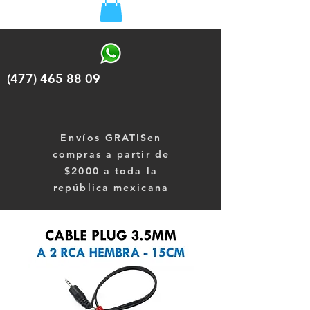
(477) 465 88 09
Envíos
GRATISen
compras a partir de
$2000 a toda la
república mexicana