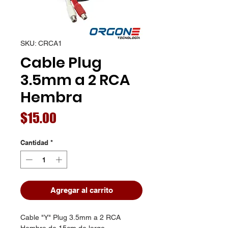
SKU: CRCA1
Cable Plug
3.5mm a 2 RCA
Hembra
Precio
$15.00
Cantidad
*
Agregar al carrito
Cable "Y" Plug 3.5mm a 2 RCA