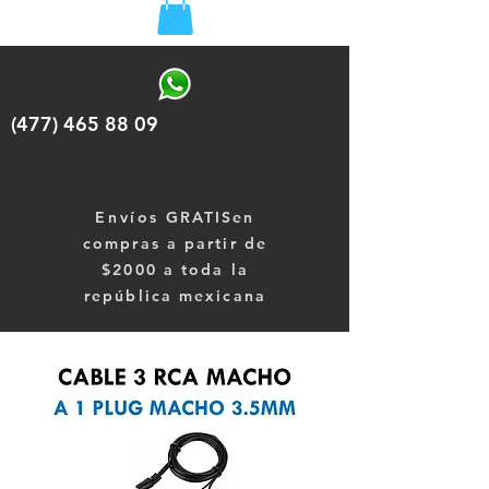
(477) 465 88 09
Envíos
GRATISen
compras a partir de
$2000 a toda la
república mexicana