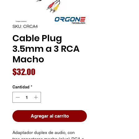
SKU: CRCA4
Cable Plug
3.5mm a 3 RCA
Macho
Precio
$32.00
Cantidad
*
Agregar al carrito
Adaptador duplex de audio, con