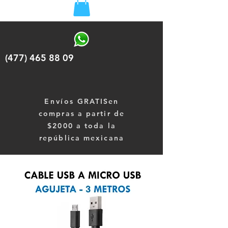
(477) 465 88 09
Envíos
GRATISen
compras a partir de
$2000 a toda la
república mexicana