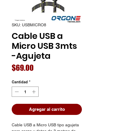
SKU: USBMICRO8
Cable USB a
Micro USB 3mts
-Agujeta
Precio
$69.00
Cantidad
*
Agregar al carrito
Cable USB a Micro USB tipo agujeta