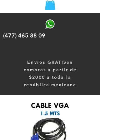
(477) 465 88 09
Envíos
GRATISen
compras a partir de
$2000 a toda la
república mexicana