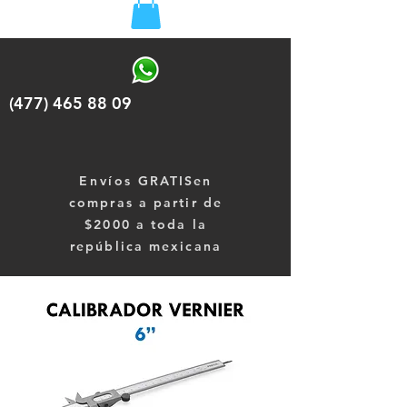
(477) 465 88 09
Envíos
GRATISen
compras a partir de
$2000 a toda la
república mexicana