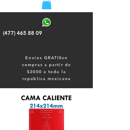
(477) 465 88 09
Envíos
GRATISen
compras a partir de
$2000 a toda la
república mexicana