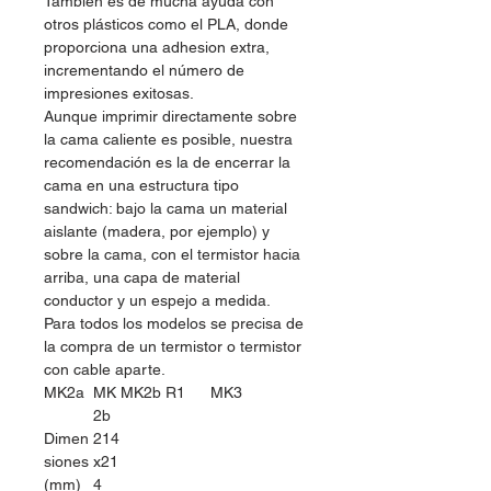
También es de mucha ayuda con
otros plásticos como el PLA, donde
proporciona una adhesion extra,
incrementando el número de
impresiones exitosas.
Aunque imprimir directamente sobre
la cama caliente es posible, nuestra
recomendación es la de encerrar la
cama en una estructura tipo
sandwich: bajo la cama un material
aislante (madera, por ejemplo) y
sobre la cama, con el termistor hacia
arriba, una capa de material
conductor y un espejo a medida.
Para todos los modelos se precisa de
la compra de un termistor o termistor
con cable aparte.
MK2a
MK
MK2b R1
MK3
2b
Dimen
214
siones
x21
(mm)
4