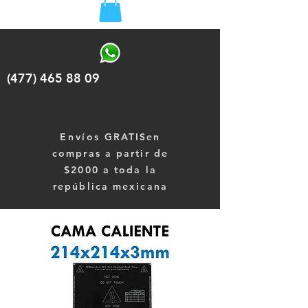
(477) 465 88 09
Envíos
GRATISen
compras a partir de
$2000 a toda la
república mexicana