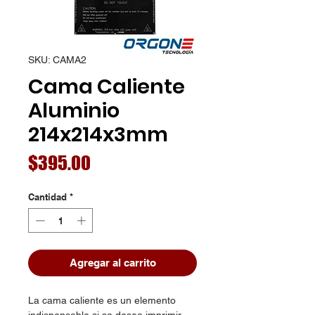
SKU: CAMA2
Cama Caliente
Aluminio
214x214x3mm
Precio
$395.00
Cantidad
*
Agregar al carrito
La cama caliente es un elemento