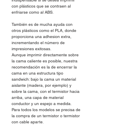
indispensable si se desea imprimir
con plásticos que se contraen al
enfriarse como al ABS.
También es de mucha ayuda con
otros plásticos como el PLA, donde
proporciona una adhesion extra,
incrementando el número de
impresiones exitosas.
Aunque imprimir directamente sobre
la cama caliente es posible, nuestra
recomendación es la de encerrar la
cama en una estructura tipo
sandwich: bajo la cama un material
aislante (madera, por ejemplo) y
sobre la cama, con el termistor hacia
arriba, una capa de material
conductor y un espejo a medida.
Para todos los modelos se precisa de
la compra de un termistor o termistor
con cable aparte.