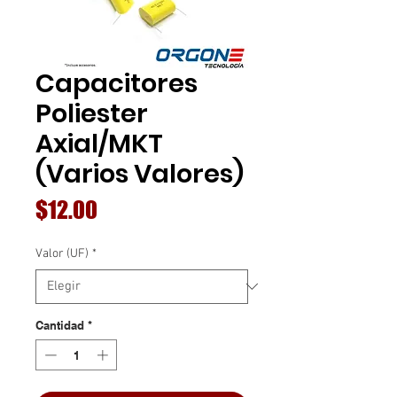
Capacitores
Poliester
Axial/MKT
(Varios Valores)
Precio
$12.00
Valor (UF)
*
Cantidad
*