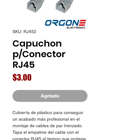
SKU: RJ452
Capuchon
p/Conector
RJ45
Precio
$3.00
Agotado
Cubierta de plástico para conseguir
un acabado más profesional en el
montaje de cables de par trenzado.
Tapa el empalme del cable con el
conector RJ45 al tiempo que protege