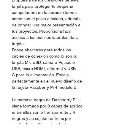
propuesta de los creadores de esta
tarjeta para proteger tu pequeña
computadora de factores externos
como son el polvo o caídas, además
de brindar una mejor presentación a
tus proyectos. Proporciona fácil
acceso a los puertos laterales de la
tarjeta.
Posee aberturas para todos los
cables de conexión como lo son la
tarjeta MicroSD, cámara Pi, audio,
USB, micro HDMI, ethernet y USB –
C para la alimentación. Encaja
perfectamente en el nuevo diseño de
la tarjeta Raspberry Pi 4 modelo B.
La carcasa negra de Raspberry Pí 4
viene formado por 9 capaz de acrílico
entre ellas son 5 transparente y 4
negras y se sujetan entre si por
medio de tornillos, además de que
esta carcasa cuenta con opción de