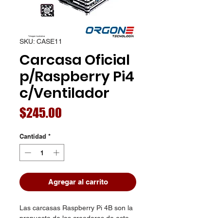
SKU: CASE11
Carcasa Oficial
p/Raspberry Pi4
c/Ventilador
Precio
$245.00
Cantidad
*
Agregar al carrito
Las carcasas Raspberry Pi 4B son la