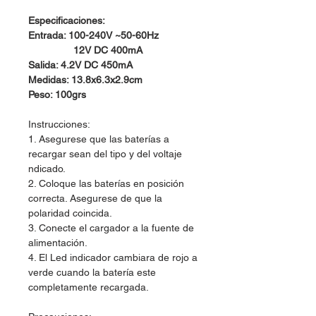
Especificaciones:
Entrada: 100-240V ~50-60Hz
12V DC 400mA
Salida: 4.2V DC 450mA
Medidas: 13.8x6.3x2.9cm
Peso: 100grs
Instrucciones:
1. Asegurese que las baterías a
recargar sean del tipo y del voltaje
ndicado.
2. Coloque las baterías en posición
correcta. Asegurese de que la
polaridad coincida.
3. Conecte el cargador a la fuente de
alimentación.
4. El Led indicador cambiara de rojo a
verde cuando la batería este
completamente recargada.