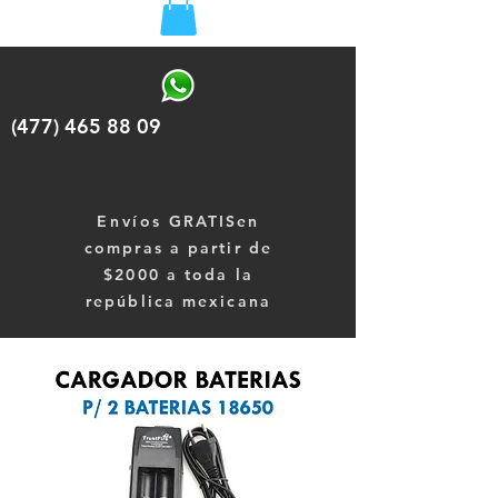
(477) 465 88 09
Envíos
GRATISen
compras a partir de
$2000 a toda la
república mexicana