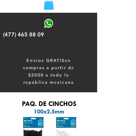
(477) 465 88 09
Envíos
GRATISen
compras a partir de
$2000 a toda la
república mexicana