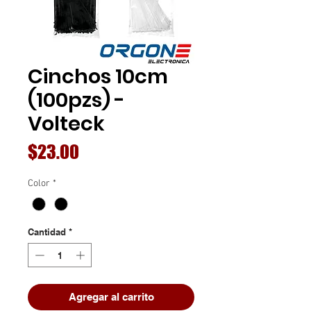
Cinchos 10cm
(100pzs) -
Volteck
Precio
$23.00
Color
*
Cantidad
*
Agregar al carrito