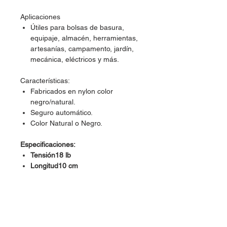
Aplicaciones
Útiles para bolsas de basura,
equipaje, almacén, herramientas,
artesanías, campamento, jardín,
mecánica, eléctricos y más.
Características:
Fabricados en nylon color
negro/natural.
Seguro automático.
Color Natural o Negro.
Especificaciones:
Tensión18 lb
Longitud10 cm
Ancho2.5 mm
Piezas por bolsa100