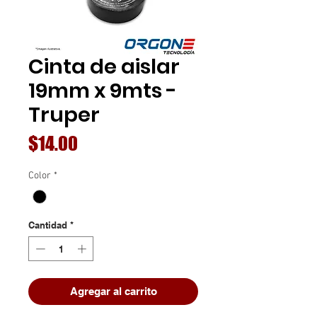
Cinta de aislar
19mm x 9mts -
Truper
Precio
$14.00
Color
*
Cantidad
*
Agregar al carrito