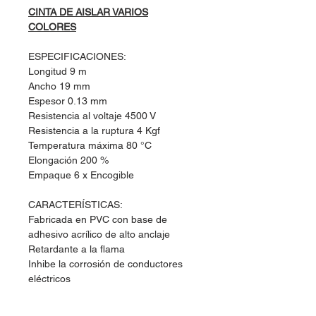
CINTA DE AISLAR VARIOS
COLORES
ESPECIFICACIONES:
Longitud 9 m
Ancho 19 mm
Espesor 0.13 mm
Resistencia al voltaje 4500 V
Resistencia a la ruptura 4 Kgf
Temperatura máxima 80 °C
Elongación 200 %
Empaque 6 x Encogible
CARACTERÍSTICAS:
Fabricada en PVC con base de
adhesivo acrílico de alto anclaje
Retardante a la flama
Inhibe la corrosión de conductores
eléctricos
USOS: