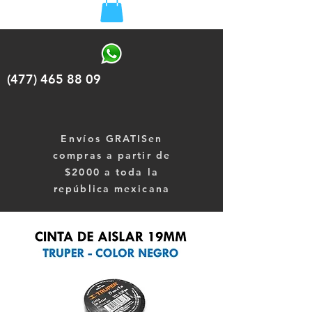
(477) 465 88 09
Envíos
GRATISen
compras a partir de
$2000 a toda la
república mexicana