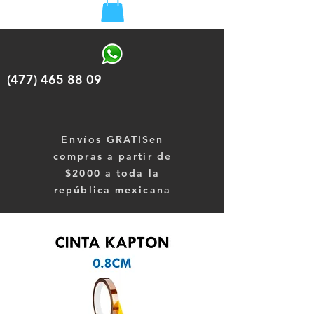
(477) 465 88 09
Envíos
GRATISen
compras a partir de
$2000 a toda la
república mexicana