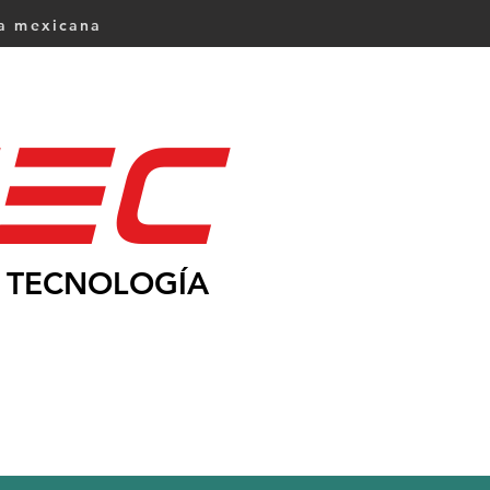
ca mexicana
Ec
TECNOLOGÍA