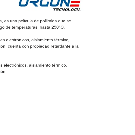
ca, es una película de poliimida que se
ngo de temperaturas, hasta 250°C.
s electrónicos, aislamiento térmico,
sión, cuenta con propiedad retardante a la
 electrónicos, aislamiento térmico,
ión
idos:
Horario de Atención:
Lun-Vie: 9:30am - 7pm
 30