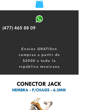
(477) 465 88 09
Envíos
GRATISen
compras a partir de
$2000 a toda la
república mexicana