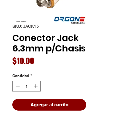
SKU: JACK15
Conector Jack
6.3mm p/Chasis
Precio
$10.00
Cantidad
*
Agregar al carrito