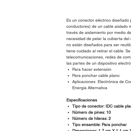
Es un conector eléctrico diseñado
conductores) de un cable aislado 
través de aislamiento por medio de 
necesidad de pelar la cubierta del
no están diseñados para ser reutil
tiene cuidado al retirar el cable.
telecomunicaciones, redes de com
las partes de un dispositivo electr
Para hacer extensión
Para ponchar cable plano
Aplicaciones: Electrónica de C
Energía Alternativa
Especificaciones
Tipo de conector: IDC cable pl
Número de pines: 10
Número de hileras: 2
Tipo ensamble: Para ponchar
Dimensiones: 1.7 cm X 1.1 cm 