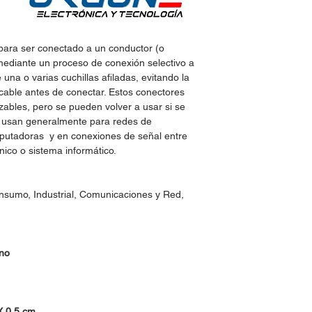
 para ser conectado a un conductor (o
mediante un proceso de conexión selectivo a
una o varias cuchillas afiladas, evitando la
 cable antes de conectar. Estos conectores
izables, pero se pueden volver a usar si se
 Se usan generalmente para redes de
putadoras y en conexiones de señal entre
ónico o sistema informático.
onsumo, Industrial, Comunicaciones y Red,
ano
X 0.5 cm