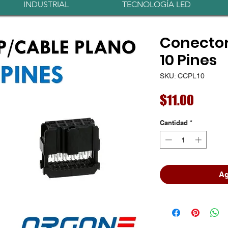
INDUSTRIAL
TECNOLOGÍA LED
Conector
10 Pines
SKU: CCPL10
Precio
$11.00
Cantidad
*
Ag