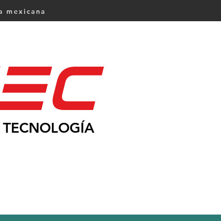
ca mexicana
Ec
TECNOLOGÍA