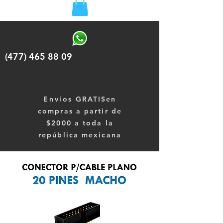
(477) 465 88 09
Envíos
GRATISen
compras a partir de
$2000 a toda la
república mexicana