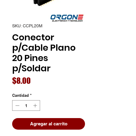
SKU: CCPL20M
Conector
p/Cable Plano
20 Pines
p/Soldar
Precio
$8.00
Cantidad
*
Agregar al carrito