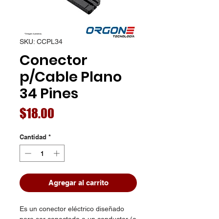
SKU: CCPL34
Conector
p/Cable Plano
34 Pines
Precio
$18.00
Cantidad
*
Agregar al carrito
Es un conector eléctrico diseñado