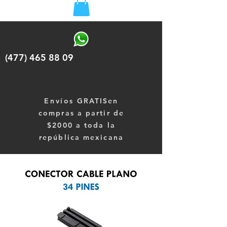
(477) 465 88 09
Envíos
GRATISen
compras a partir de
$2000 a toda la
república mexicana