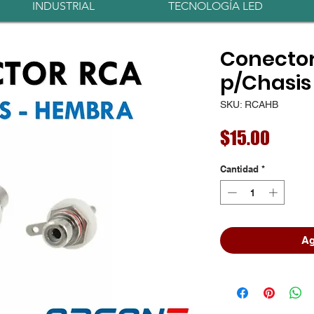
INDUSTRIAL
TECNOLOGÍA LED
Conecto
p/Chasis
SKU: RCAHB
Preci
$15.00
Cantidad
*
Ag