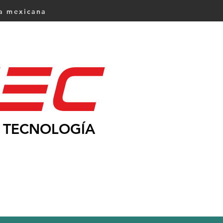
ca mexicana
Ec
TECNOLOGÍA