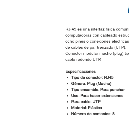
RJ-45 es una interfaz física común
computadoras con cableado estruct
ocho pines o conexiones eléctric
de cables de par trenzado (UTP).
Conector modular macho (plug) tip
cable redondo UTP.
Especificaciones
Tipo de conector: RJ45
Género: Plug (Macho)
Tipo ensamble: Para ponchar
Uso: Para hacer extensiones
Para cable: UTP
Material: Plástico
Número de contactos: 8