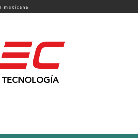
ca mexicana
Ec
TECNOLOGÍA