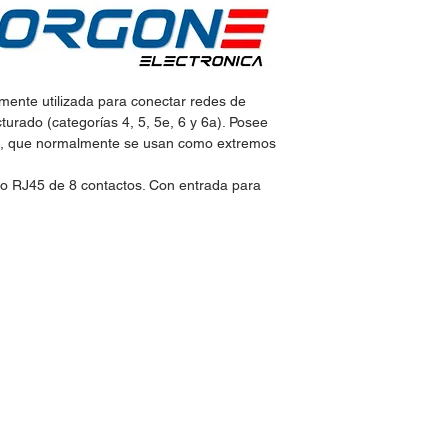
mente utilizada para conectar redes de
urado (categorías 4, 5, 5e, 6 y 6a). Posee
as, que normalmente se usan como extremos
o RJ45 de 8 contactos. Con entrada para