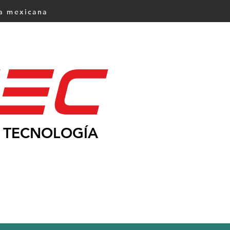
ca mexicana
Ec
TECNOLOGÍA