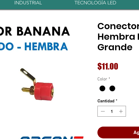
INDUSTRIAL
TECNOLOGÍA LED
Conecto
Hembra 
Grande
Precio
$11.00
Color
*
Cantidad
*
Ag