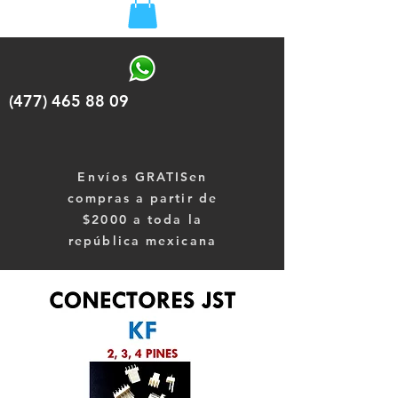
(477) 465 88 09
Envíos
GRATISen
compras a partir de
$2000 a toda la
república mexicana