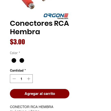
Conectores RCA
Hembra
Precio
$3.00
Color
*
Cantidad
*
Agregar al carrito
CONECTOR RCA HEMBRA