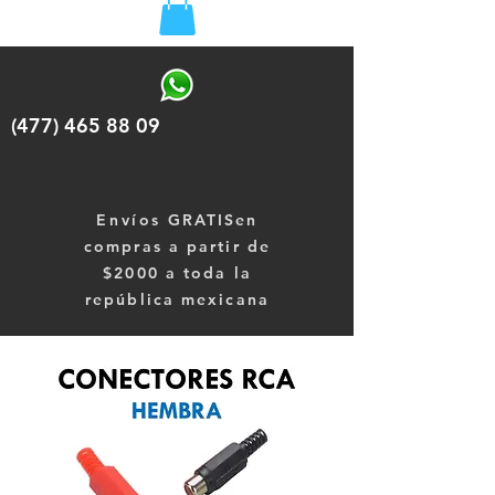
(477) 465 88 09
Envíos
GRATISen
compras a partir de
$2000 a toda la
república mexicana