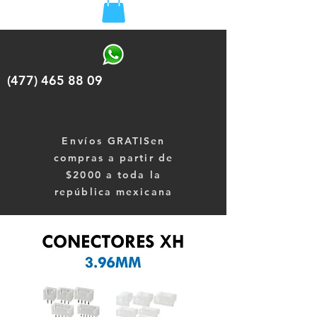
(477) 465 88 09
Envíos
GRATISen
compras a partir de
$2000 a toda la
república mexicana