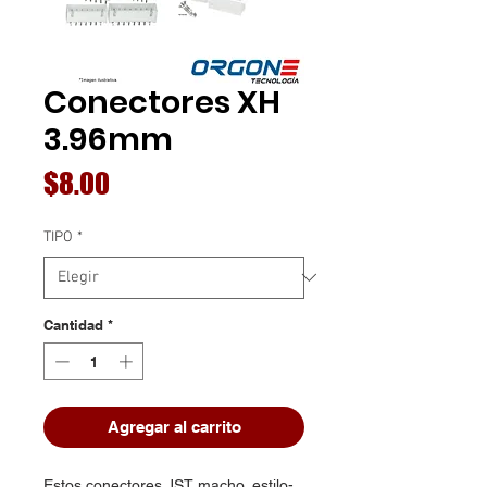
Conectores XH
3.96mm
Precio
$8.00
TIPO
*
Cantidad
*
Agregar al carrito
Estos conectores JST macho, estilo-