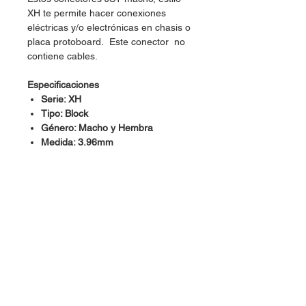
XH te permite hacer conexiones
eléctricas y/o electrónicas en chasis o
placa protoboard. Este conector no
contiene cables.
Especificaciones
Serie: XH
Tipo: Block
Género: Macho y Hembra
Medida: 3.96mm
Dudas, Comentarios o Pedidos: