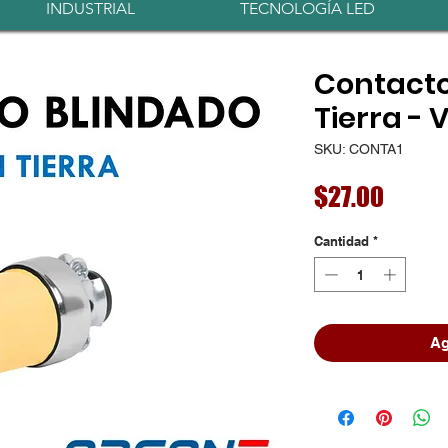
INDUSTRIAL
TECNOLOGÍA LED
Contacto
Tierra - 
SKU: CONTA1
Preci
$27.00
Cantidad
*
Ag