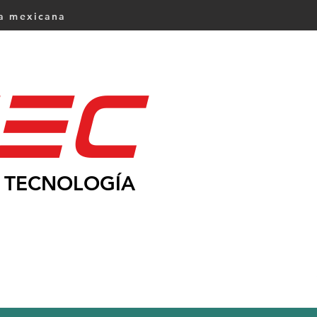
ca mexicana
Ec
TECNOLOGÍA