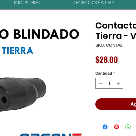
INDUSTRIAL
TECNOLOGÍA LED
Contacto
Tierra - 
SKU: CONTA2
Preci
$28.00
Cantidad
*
Ag