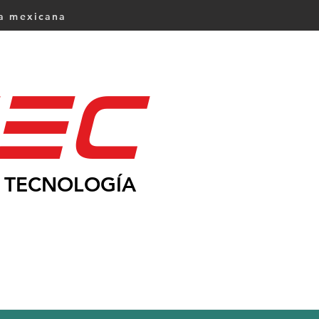
ca mexicana
Ec
TECNOLOGÍA