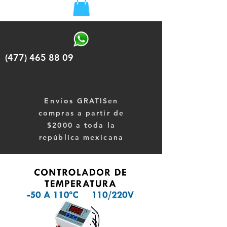
(477) 465 88 09
Envíos
GRATISen
compras a partir de
$2000 a toda la
república mexicana