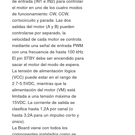
de entrada (IN1 e IN2) para controlar
el motor en uno de los cuatro modos
de funcionamiento: CW, CCW,
cortocircuito y parada. Las dos
salidas del motor (A y B) pueden
controlarse por separado, la
velocidad de cada motor se controla
mediante una señal de entrada PWM
con una frecuencia de hasta 100 kHz.
El pin STBY debe ser encendido para
sacar el motor del modo de espera.
La tensión de alimentación lógica
(VCC) puede estar en el rango de
2.7-5.5VDC, mientras que la
alimentación del motor (VM) está
limitada a una tensión máxima de
15VDC. La corriente de salida se
clasifica hasta 1,2A por canal (o
hasta 3,2A para un impulso corto y
único).
La Board viene con todos los
componentes instalados como se