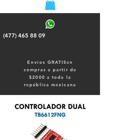
(477) 465 88 09
Envíos
GRATISen
compras a partir de
$2000 a toda la
república mexicana