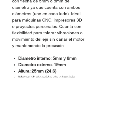
con flecha de 5mm o 8mm de
diametro ya que cuenta con ambos
diámetros (uno en cada lado). Ideal
para máquinas CNC, impresoras 3D
o proyectos personales. Cuenta con
flexibilidad para tolerar vibraciones o
movimiento del eje sin dañar el motor
y manteniendo la precisión.
Diametro interno: 5mm y 8mm
Diametro externo: 19mm
Altura: 25mm (24.6)
Material: aleación de aluminio