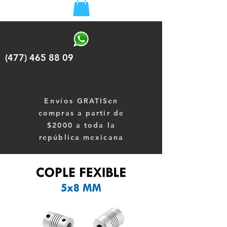
(477) 465 88 09
Envíos
GRATISen
compras a partir de
$2000 a toda la
república mexicana