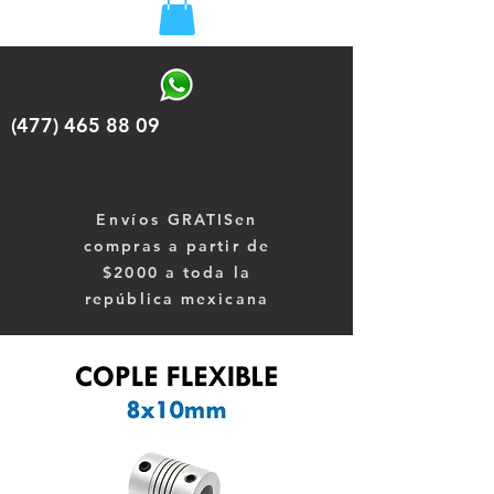
(477) 465 88 09
Envíos
GRATISen
compras a partir de
$2000 a toda la
república mexicana