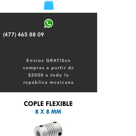
(477) 465 88 09
Envíos
GRATISen
compras a partir de
$2000 a toda la
república mexicana