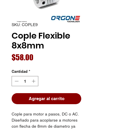
SKU: COPLE9
Cople Flexible
8x8mm
Precio
$58.00
Cantidad
*
Agregar al carrito
Cople para motor a pasos, DC o AC.
Diseñado para acoplarse a motores
con flecha de 8mm de diametro ya