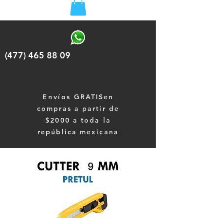
(477) 465 88 09
Envíos
GRATISen
compras a partir de
$2000 a toda la
república mexicana