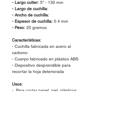
- Largo cutter:
5" - 130 mm
- Largo de cuchilla:
- Ancho de cuchilla:
- Espesor de cuchilla:
0.4 mm
- Peso:
20 gramos
Características:
- Cuchilla fabricada en acero al
carbono
- Cuerpo fabricado en plástico ABS
- Dispositivo desprendible para
recortar la hoja deteriorada
Usos:
- Para cortar papel, piel, plásticos,
etcétera