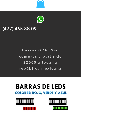
(477) 465 88 09
Envíos
GRATISen
compras a partir de
$2000 a toda la
república mexicana