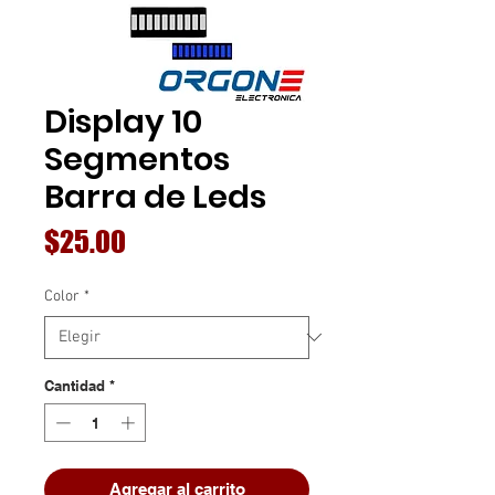
Display 10
Segmentos
Barra de Leds
Precio
$25.00
Color
*
Cantidad
*
Agregar al carrito