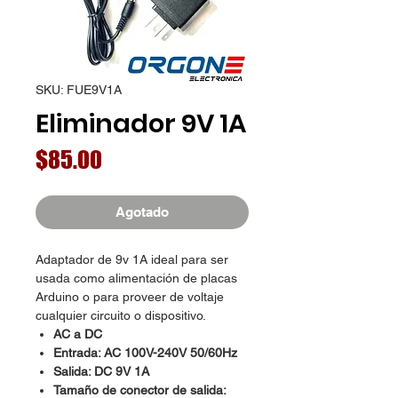
SKU: FUE9V1A
Eliminador 9V 1A
Precio
$85.00
Agotado
Adaptador de 9v 1A ideal para ser
usada como alimentación de placas
Arduino o para proveer de voltaje
cualquier circuito o dispositivo.
AC a DC
Entrada: AC 100V-240V 50/60Hz
Salida: DC 9V 1A
Tamaño de conector de salida: