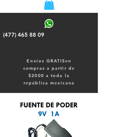
(477) 465 88 09
Envíos
GRATISen
compras a partir de
$2000 a toda la
república mexicana