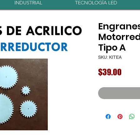
INDUSTRIAL
TECNOLOGÍA LED
Engranes
Motorred
Tipo A
SKU: KITEA
Preci
$39.00