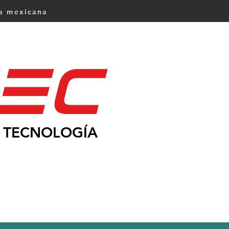
ca mexicana
Ec
TECNOLOGÍA