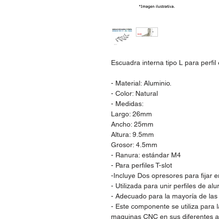
Escuadra interna tipo L para perfil
- Material: Aluminio.
- Color: Natural
- Medidas:
Largo: 26mm
Ancho: 25mm
Altura: 9.5mm
Grosor: 4.5mm
- Ranura: estándar M4
- Para perfiles T-slot
-Incluye Dos opresores para fijar en
- Utilizada para unir perfiles de 
- Adecuado para la mayoría de las p
- Este componente se utiliza para 
maquinas CNC en sus diferentes ap