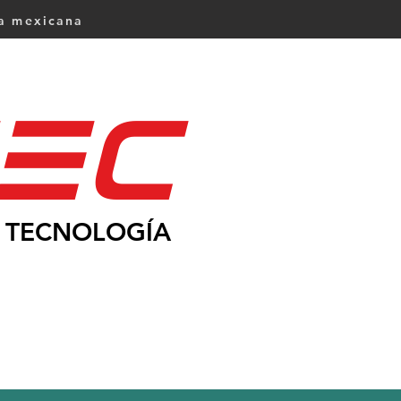
ca mexicana
Ec
TECNOLOGÍA