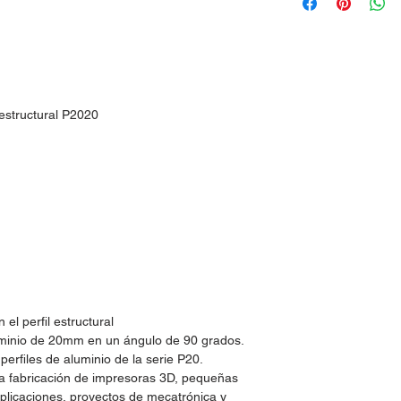
 estructural P2020
 el perfil estructural
aluminio de 20mm en un ángulo de 90 grados.
erfiles de aluminio de la serie P20.
la fabricación de impresoras 3D, pequeñas
licaciones, proyectos de mecatrónica y